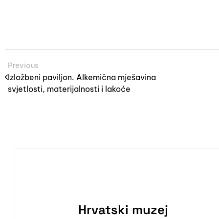
Previous
Izložbeni paviljon. Alkemična mješavina
svjetlosti, materijalnosti i lakoće
Hrvatski muzej