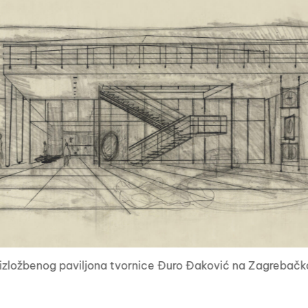
z izložbenog paviljona tvornice Đuro Đaković na Zagrebačk