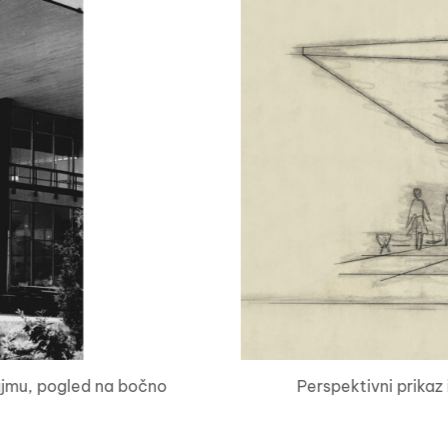
ajmu, pogled na bočno
Perspektivni prika