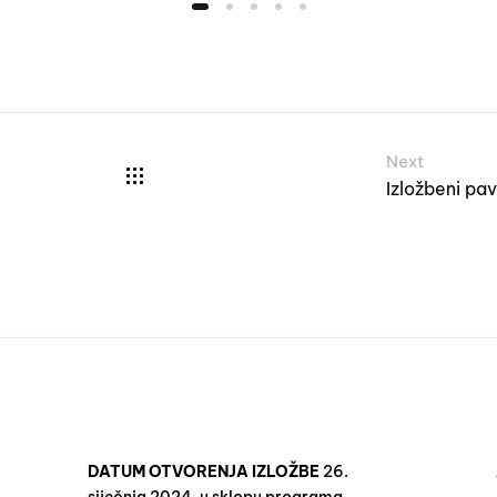
Next
Izložbeni pav
DATUM OTVORENJA IZLOŽBE
26.