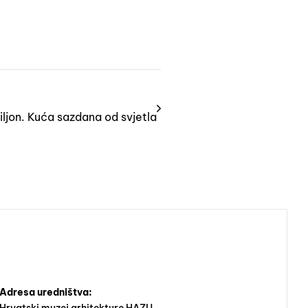
iljon. Kuća sazdana od svjetla
Adresa uredništva: