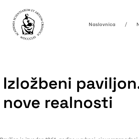
Naslovnica
/
Izložbeni paviljo
nove realnosti