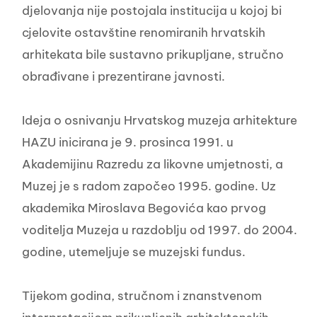
djelovanja nije postojala institucija u kojoj bi
cjelovite ostavštine renomiranih hrvatskih
arhitekata bile sustavno prikupljane, stručno
obrađivane i prezentirane javnosti.
Ideja o osnivanju Hrvatskog muzeja arhitekture
HAZU inicirana je 9. prosinca 1991. u
Akademijinu Razredu za likovne umjetnosti, a
Muzej je s radom započeo 1995. godine. Uz
akademika Miroslava Begovića kao prvog
voditelja Muzeja u razdoblju od 1997. do 2004.
godine, utemeljuje se muzejski fundus.
Tijekom godina, stručnom i znanstvenom