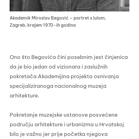
Akademik Miroslav Begović – portret s lulom,
Zagreb, krajem 1970-ih godina
Ono što Begovića čini posebnim jest činjenica
da je bio jedan od vizionara i zaslužnih
pokretača Akademijina projekta osnivanja
specijaliziranoga nacionalnog muzeja
arhitekture.
Pokretanje muzejske ustanove posvećene
području arhitekture i urbanizma u Hrvatskoj
bilo je važno jer prije početka njegova