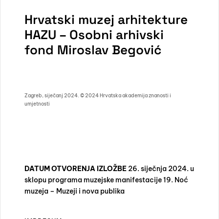
Hrvatski muzej arhitekture
HAZU – Osobni arhivski
fond Miroslav Begović
Zagreb, siječanj 2024. © 2024 Hrvatska akademija znanosti i
umjetnosti
DATUM OTVORENJA IZLOŽBE
26. siječnja 2024. u
sklopu programa muzejske manifestacije 19. Noć
muzeja – Muzeji i nova publika