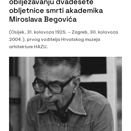
obilježavanju dvadesete
obljetnice smrti akademika
Miroslava Begovića
(Osijek, 31. kolovoza 1925. – Zagreb, 30. kolovoza
2004.), prvog voditelja Hrvatskog muzeja
arhitekture HAZU.