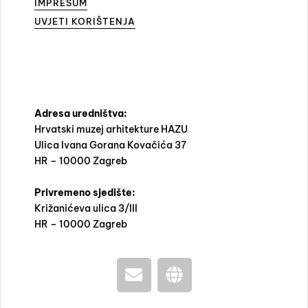
IMPRESUM
UVJETI KORIŠTENJA
Adresa uredništva:
Hrvatski muzej arhitekture HAZU
Ulica Ivana Gorana Kovačića 37
HR – 10000 Zagreb
Privremeno sjedište:
Križanićeva ulica 3/III
HR – 10000 Zagreb