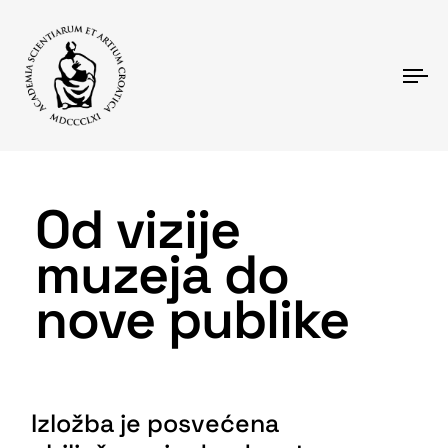
T
N
Od vizije
muzeja do
nove publike
Izložba je posvećena