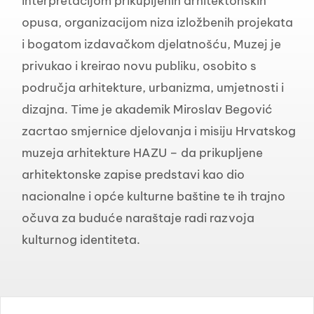
interpretacijom prikupljenih arhitektonskih
opusa, organizacijom niza izložbenih projekata
i bogatom izdavačkom djelatnošću, Muzej je
privukao i kreirao novu publiku, osobito s
područja arhitekture, urbanizma, umjetnosti i
dizajna. Time je akademik Miroslav Begović
zacrtao smjernice djelovanja i misiju Hrvatskog
muzeja arhitekture HAZU – da prikupljene
arhitektonske zapise predstavi kao dio
nacionalne i opće kulturne baštine te ih trajno
očuva za buduće naraštaje radi razvoja
kulturnog identiteta.